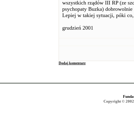
wszystkich rządów III RP (ze s
psychopaty Buzka) dobrowolni
Lepiej w takiej sytuacji, póki c
grudzień 2001
Dodaj komentarz
Funda
Copyright © 2002