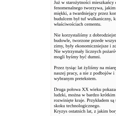
Już w starożytności mieszkańcy 
fenomenalnego tworzywa, jakim 
miękki, a twardniejący przez ko
budulcem był tuf wulkaniczny, k
właściwościach cementu.
Nie korzystaliśmy z dobrodziejs
budowle, tworzone przede wszys
zimy, były ekonomiczniejsze i 
Nie wytrzymały licznych pożarów
mogli byśmy być dumni.
Przez tysiąc lat żyliśmy na mia
naszej pracy, a nie z podbojów
wybranym pretekstem.
Druga połowa XX wieku pokazała
ludzki, można w bardzo krótkim
rozwinięte kraje. Przykładem są
skoku technologicznego.
Kryzys ostatnich lat, z jakim bo