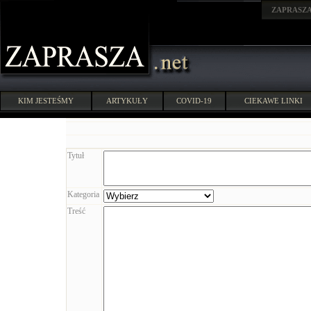
ZAPRASZ
KIM JESTEŚMY
ARTYKUŁY
COVID-19
CIEKAWE LINKI
Tytuł
Kategoria
Treść