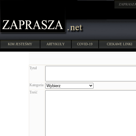
ZAPRASZ
KIM JESTEŚMY
ARTYKUŁY
COVID-19
CIEKAWE LINKI
Tytuł
Kategoria
Treść