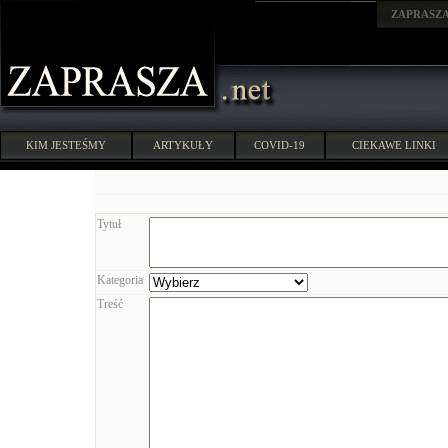
ZAPRASZ
KIM JESTEŚMY
ARTYKUŁY
COVID-19
CIEKAWE LINKI
Tytuł
Kategoria
Treść