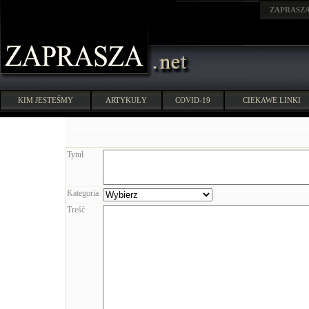
ZAPRASZ
KIM JESTEŚMY
ARTYKUŁY
COVID-19
CIEKAWE LINKI
Tytuł
Kategoria
Treść