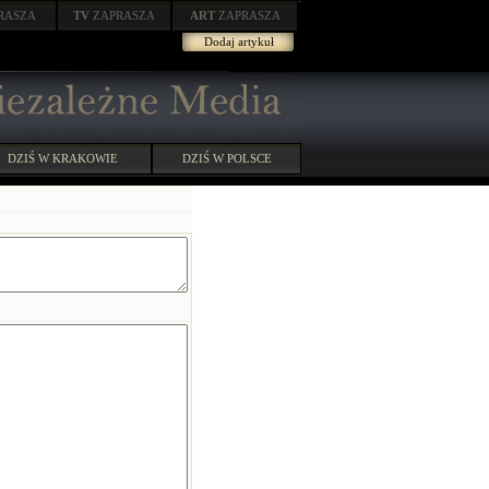
RASZA
TV
ZAPRASZA
ART
ZAPRASZA
Dodaj artykuł
DZIŚ W KRAKOWIE
DZIŚ W POLSCE