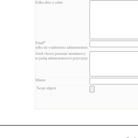
Kilka słów o sobie
Email*
tylko do wiadomości administratora
Jeżeli chcesz pozostać anonimowy
to podaj adminstratorowi przyczyny
Miasto
Twoje zdjęcie