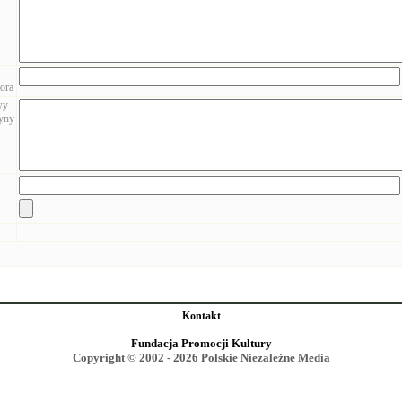
ora
wy
zyny
Kontakt
Fundacja Promocji Kultury
Copyright © 2002 - 2026 Polskie Niezależne Media