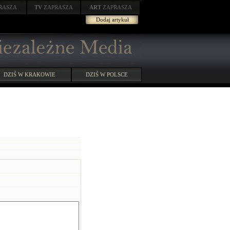
RASZA
TV
ZAPRASZA
ART
ZAPRASZA
Dodaj artykuł
DZIŚ W KRAKOWIE
DZIŚ W POLSCE