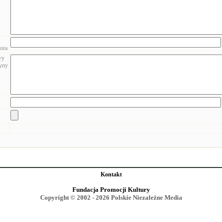
ora
wy
zyny
Kontakt
Fundacja Promocji Kultury
Copyright © 2002 - 2026 Polskie Niezależne Media