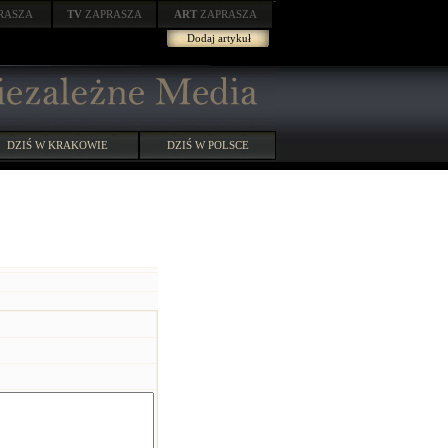
RASZA
TV
ZAPRASZA
ART
ZAPRASZA
Dodaj artykuł
DZIŚ W KRAKOWIE
DZIŚ W POLSCE