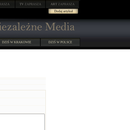
RASZA
TV
ZAPRASZA
ART
ZAPRASZA
Dodaj artykuł
DZIŚ W KRAKOWIE
DZIŚ W POLSCE