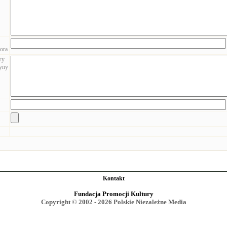
ora
wy
zyny
Kontakt
Fundacja Promocji Kultury
Copyright © 2002 - 2026 Polskie Niezależne Media