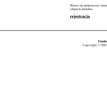
Możesz się zarejestrować i otr
własnych artykułów
rejestracja
Funda
Copyright © 2002